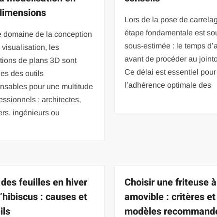
 dimensions
Lors de la pose de carrela
étape fondamentale est so
e domaine de la conception
sous-estimée : le temps d’a
 visualisation, les
avant de procéder au joint
tions de plans 3D sont
Ce délai est essentiel pour
es des outils
l’adhérence optimale des
nsables pour une multitude
essionnels : architectes,
rs, ingénieurs ou
des feuilles en hiver
Choisir une friteuse 
’hibiscus : causes et
amovible : critères et
ils
modèles recommand