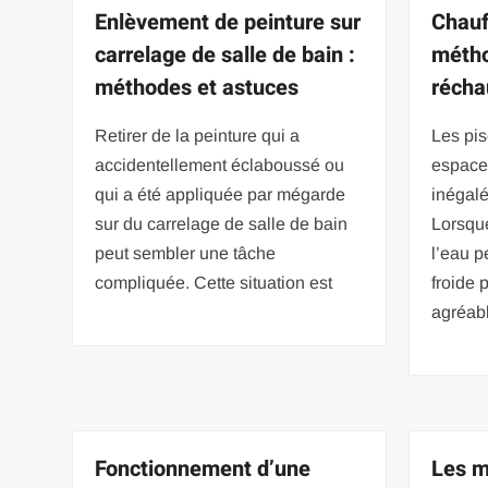
Enlèvement de peinture sur
Chauf
carrelage de salle de bain :
métho
méthodes et astuces
récha
Retirer de la peinture qui a
Les pis
accidentellement éclaboussé ou
espace 
qui a été appliquée par mégarde
inégalé
sur du carrelage de salle de bain
Lorsque
peut sembler une tâche
l’eau p
compliquée. Cette situation est
froide
agréab
Fonctionnement d’une
Les m