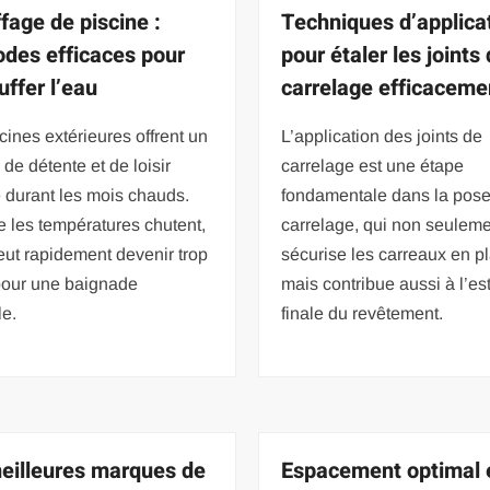
fage de piscine :
Techniques d’applica
des efficaces pour
pour étaler les joints
uffer l’eau
carrelage efficaceme
cines extérieures offrent un
L’application des joints de
de détente et de loisir
carrelage est une étape
 durant les mois chauds.
fondamentale dans la pos
 les températures chutent,
carrelage, qui non seulem
eut rapidement devenir trop
sécurise les carreaux en p
 pour une baignade
mais contribue aussi à l’es
le.
finale du revêtement.
eilleures marques de
Espacement optimal 