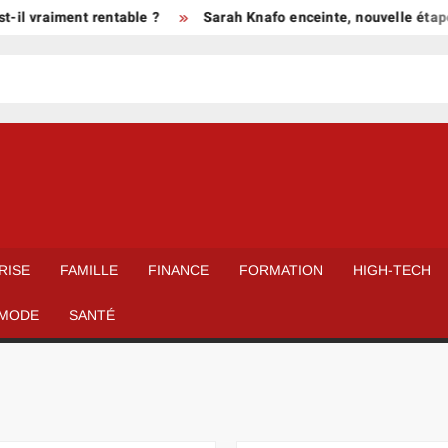
aiment rentable ?
Sarah Knafo enceinte, nouvelle étape de sa 
RISE
FAMILLE
FINANCE
FORMATION
HIGH-TECH
MODE
SANTÉ