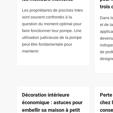
trois
Les propriétaires de piscines Intex
sont souvent confrontés à la
Dans l
question du moment optimal pour
et de la
faire fonctionner leur pompe. Une
applica
utilisation judicieuse de la pompe
devenu
peut être fondamentale pour
indispe
maintenir
de prof
designe
Décoration intérieure
Perte 
économique : astuces pour
chez l
embellir sa maison à petit
conse