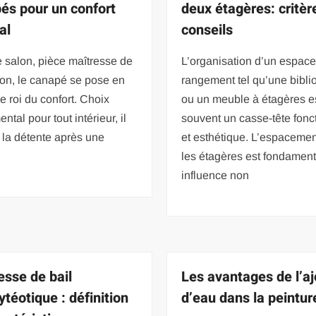
és pour un confort
deux étagères: critèr
al
conseils
 salon, pièce maîtresse de
L’organisation d’un espac
on, le canapé se pose en
rangement tel qu’une bibli
le roi du confort. Choix
ou un meuble à étagères e
ntal pour tout intérieur, il
souvent un casse-tête fonc
à la détente après une
et esthétique. L’espacemen
les étagères est fondamenta
influence non
sse de bail
Les avantages de l’aj
téotique : définition
d’eau dans la peintur