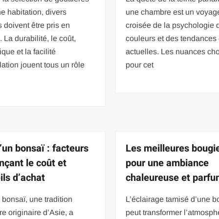
e habitation, divers
une chambre est un voyage
s doivent être pris en
croisée de la psychologie 
 La durabilité, le coût,
couleurs et des tendances
ique et la facilité
actuelles. Les nuances cho
llation jouent tous un rôle
pour cet
’un bonsaï : facteurs
Les meilleures bougi
nçant le coût et
pour une ambiance
ils d’achat
chaleureuse et parf
u bonsaï, une tradition
L’éclairage tamisé d’une b
re originaire d’Asie, a
peut transformer l’atmosph