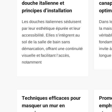
douche italienne et
canap
principes d’installation
optim
Les douches italiennes séduisent
Dans le
par leur esthétique épurée et leur
la mais
accessibilité. Elles s’intègrent au
véritab
sol de la salle de bain sans
fondame
démarcation, offrant une continuité
invite 
visuelle et facilitant l’accès,
longue
notamment
Techniques efficaces pour
Prome
masquer un mur en
emphy