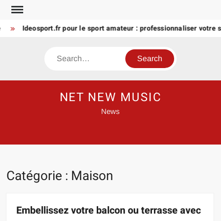
Skip
to
Ideosport.fr pour le sport amateur : professionnaliser votre suivi
content
Search
NET NEW MUSIC
News
Catégorie :
Maison
Embellissez votre balcon ou terrasse avec