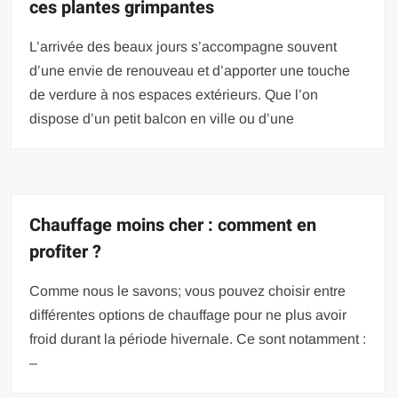
ces plantes grimpantes
L’arrivée des beaux jours s’accompagne souvent
d’une envie de renouveau et d’apporter une touche
de verdure à nos espaces extérieurs. Que l’on
dispose d’un petit balcon en ville ou d’une
Chauffage moins cher : comment en
profiter ?
Comme nous le savons; vous pouvez choisir entre
différentes options de chauffage pour ne plus avoir
froid durant la période hivernale. Ce sont notamment :
–