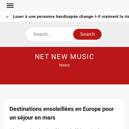
Skip
to
Louer à une personne handicapée change-t-il vraiment le risque
content
Search
NET NEW MUSIC
News
Destinations ensoleillées en Europe pour
un séjour en mars