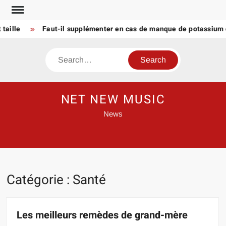
Skip
to
le
Faut-il supplémenter en cas de manque de potassium che
content
Search
NET NEW MUSIC
News
Catégorie :
Santé
Les meilleurs remèdes de grand-mère