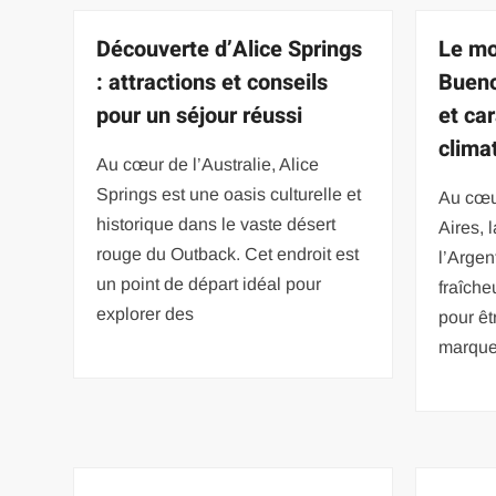
Découverte d’Alice Springs
Le moi
: attractions et conseils
Bueno
pour un séjour réussi
et ca
clima
Au cœur de l’Australie, Alice
Springs est une oasis culturelle et
Au cœur
historique dans le vaste désert
Aires, 
rouge du Outback. Cet endroit est
l’Argen
un point de départ idéal pour
fraîche
explorer des
pour êt
marque