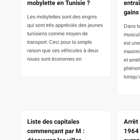
mobylette en Tunisie ?
entra
gains
Les mobylettes sont des engins
qui sont très appréciés des jeunes
Dans le
tunisiens comme moyen de
muscul
transport. Ceci pour la simple
est une
raison que ces véhicules à deux
maximi
roues sont économes en
et amél
phénom
lorsqu’
Liste des capitales
Arrêt
commençant par M :
1964 