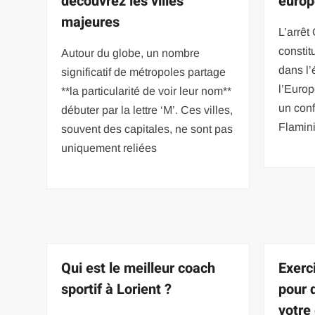
découvrez les villes
europ
majeures
L’arrêt
constit
Autour du globe, un nombre
dans l’
significatif de métropoles partage
l’Europ
**la particularité de voir leur nom**
un confl
débuter par la lettre ‘M’. Ces villes,
Flamini
souvent des capitales, ne sont pas
uniquement reliées
Qui est le meilleur coach
Exerc
sportif à Lorient ?
pour 
votre