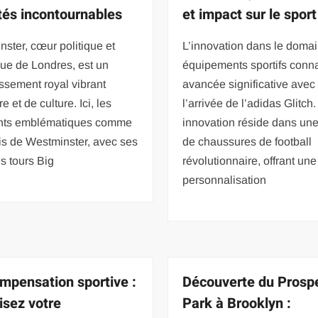
ités incontournables
et impact sur le sport
ster, cœur politique et
L’innovation dans le doma
que de Londres, est un
équipements sportifs conna
ssement royal vibrant
avancée significative avec
re et de culture. Ici, les
l’arrivée de l’adidas Glitch.
nts emblématiques comme
innovation réside dans une
is de Westminster, avec ses
de chaussures de football
s tours Big
révolutionnaire, offrant une
personnalisation
mpensation sportive :
Découverte du Prosp
isez votre
Park à Brooklyn :