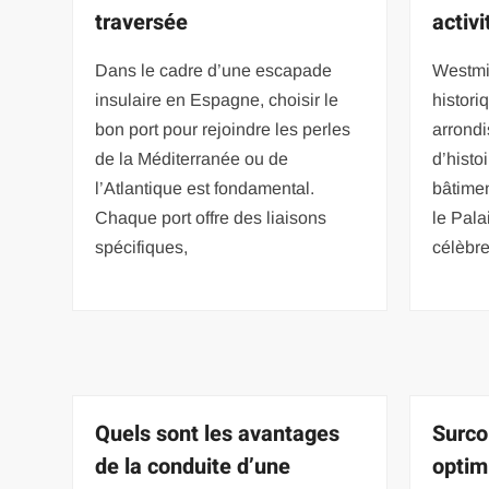
traversée
activ
Dans le cadre d’une escapade
Westmin
insulaire en Espagne, choisir le
histori
bon port pour rejoindre les perles
arrondi
de la Méditerranée ou de
d’histoi
l’Atlantique est fondamental.
bâtime
Chaque port offre des liaisons
le Pala
spécifiques,
célèbre
Quels sont les avantages
Surco
de la conduite d’une
optim