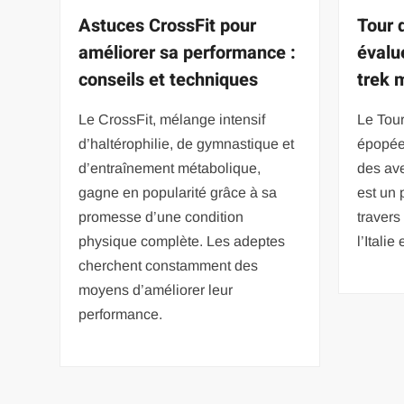
Astuces CrossFit pour
Tour 
améliorer sa performance :
évalue
conseils et techniques
trek 
Le CrossFit, mélange intensif
Le Tou
d’haltérophilie, de gymnastique et
épopée
d’entraînement métabolique,
des ave
gagne en popularité grâce à sa
est un 
promesse d’une condition
travers
physique complète. Les adeptes
l’Italie 
cherchent constamment des
moyens d’améliorer leur
performance.