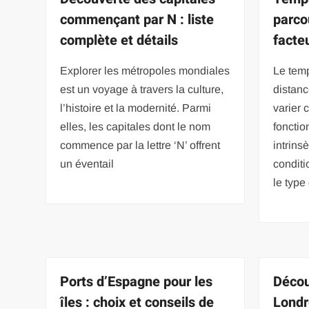
commençant par N : liste
parco
complète et détails
facte
Explorer les métropoles mondiales
Le tem
est un voyage à travers la culture,
distanc
l’histoire et la modernité. Parmi
varier
elles, les capitales dont le nom
fonctio
commence par la lettre ‘N’ offrent
intrins
un éventail
conditi
le type
Ports d’Espagne pour les
Décou
îles : choix et conseils de
Londr