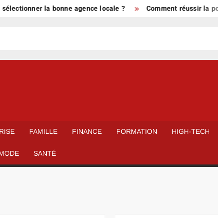
onner la bonne agence locale ?
Comment réussir la pose de vo
RISE
FAMILLE
FINANCE
FORMATION
HIGH-TECH
MODE
SANTÉ