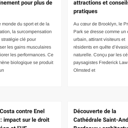
înement pour plus de
attractions et conseil
pratiques
 monde du sport et de la
Au cœur de Brooklyn, le P
ation, la surcompensation
Park se dresse comme un 
 stratégie clé pour
urbain, attirant visiteurs et
ser les gains musculaires
résidents en quête d’évasi
iorer les performances. Ce
naturelle. Conçu par les c
ène biologique se produit
paysagistes Frederick Law
un
Olmsted et
 Costa contre Enel
Découverte de la
: impact sur le droit
Cathédrale Saint-And