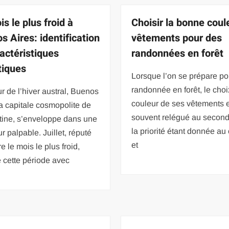
s le plus froid à
Choisir la bonne coul
s Aires: identification
vêtements pour des
ractéristiques
randonnées en forêt
tiques
Lorsque l’on se prépare p
randonnée en forêt, le choi
 de l’hiver austral, Buenos
couleur de ses vêtements 
la capitale cosmopolite de
souvent relégué au second
tine, s’enveloppe dans une
la priorité étant donnée au 
ur palpable. Juillet, réputé
et
re le mois le plus froid,
 cette période avec