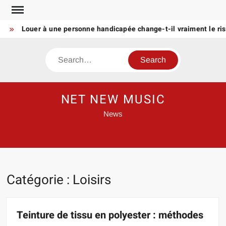
Skip
to
Louer à une personne handicapée change-t-il vraiment le risque
content
Search
NET NEW MUSIC
News
Catégorie :
Loisirs
Teinture de tissu en polyester : méthodes